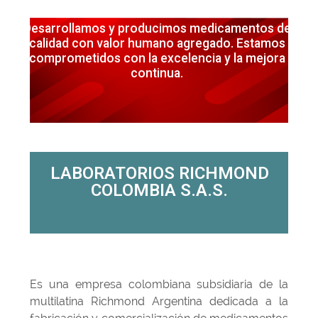
Desarrollamos y producimos medicamentos de
calidad con valor humano agregado. Estamos
comprometidos con la excelencia y la mejora
continua.
LABORATORIOS RICHMOND
COLOMBIA S.A.S.
Es una empresa colombiana subsidiaria de la
multilatina Richmond Argentina dedicada a la